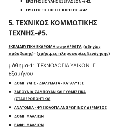
ΕΡΩΤΗΣΕΙΣ ΥΛΗΣ ΕΞΕΤΑΣΕΩΝ-#42.
ΕΡΩΤΗΣΕΙΣ ΠΙΣΤΟΠΟΙΗΣΗΣ-#42.
5. ΤΕΧΝΙΚΟΣ ΚΟΜΜΩΤΙΚΗΣ
ΤΕΧΝΗΣ-#5.
ΕΚΠΑΙΔΕΥΤΙΚΗ ΕΚΔΡΟΜΗ στην APIVITA
(
οδηγίες
πρόσβασης
) - (
χρήσιμες πληροφορίες ξενάγησης
)
μάθημα-1: ΤΕΧΝΟΛΟΓΙΑ ΥΛΙΚΩΝ Γ'
Εξαμήνου
ΔΟΜΗ ΥΛΗΣ - ΔΙΑΛΥΜΑΤΑ - ΚΑΤΑΛΥΤΕΣ
ΣΑΠΟΥΝΙΑ, ΣΑΜΠΟΥΑΝ ΚΑΙ ΡΥΘΜΙΣΤΙΚΑ
(ΣΤΑΘΕΡΟΠΟΗΤΙΚΑ)
ΑΝΑΤΟΜΙΑ - ΦΥΣΙΟΛΟΓΙΑ ΑΝΘΡΩΠΙΝΟΥ ΔΕΡΜΑΤΟΣ
ΔΟΜΗ ΜΑΛΛΙΩΝ
ΒΑΦΗ ΜΑΛΛΙΩΝ