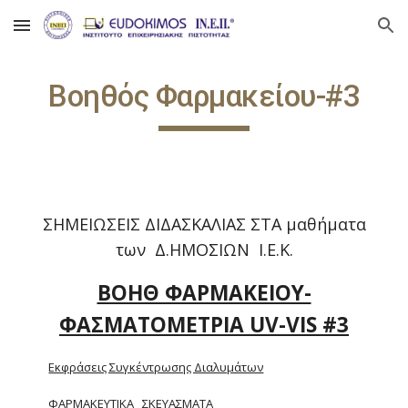
Skip to main content
Skip to navigation
Βοηθός Φαρμακείου-#3
ΣΗΜΕΙΩΣΕΙΣ ΔΙΔΑΣΚΑΛΙΑΣ ΣΤΑ μαθήματα
των Δ.ΗΜΟΣΙΩΝ Ι.Ε.Κ.
ΒΟΗΘ ΦΑΡΜΑΚΕΙΟΥ-
ΦΑΣΜΑΤΟΜΕΤΡΙΑ UV-VIS #3
Εκφράσεις Συγκέντρωσης Διαλυμάτων
ΦΑΡΜΑΚΕΥΤΙΚΑ ΣΚΕΥΑΣΜΑΤΑ