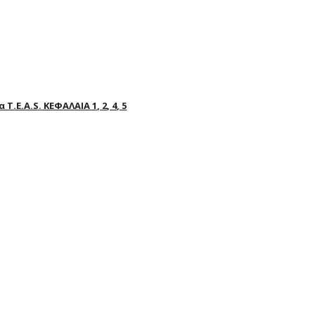
E.A.S. ΚΕΦΑΛΑΙΑ 1, 2, 4, 5