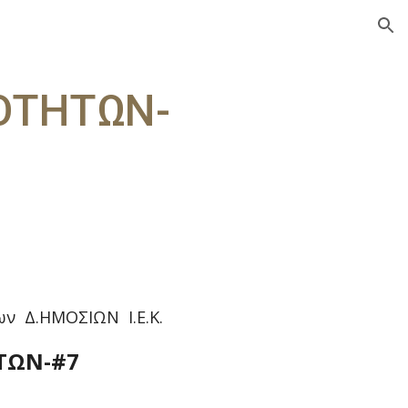
ion
ΟΤΗΤΩΝ-
ων Δ.ΗΜΟΣΙΩΝ Ι.Ε.Κ.
ΗΤΩΝ-#7