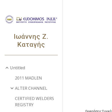
Sk
Ιωάννης Ζ.
Καταγής
Untitled
2011 MADLEN
ALTER CHANNEL
CERTIFIED WELDERS
REGISTRY
Εκφράσεις Συγκ