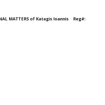
L MATTERS of Katagis Ioannis Reg#: