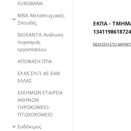
EUROBANK
MBA. Μεταπτυχιακές
Σπουδές
EKΠA - ΤΜΗΜ
134119861872
ΒΙΟΛΑΝΤΑ. Ανάλυση
πυρκαγιάς
ΕΙΣΑΓΩΓΗ ΣΤΟ ΜΑΡΚΕΤ
εργοστασίου
ΑΠΟΦΑΣΗ ΠΠΑ
ΕΛ.ΚΕ.ΣΗ.Π. ΑΕ-ΕΑΝ
ΕΛΛΑΣ
ΕΛΕΗΜΩΝ ΕΤΑΙΡΕΙΑ
ΑΘΗΝΩΝ
ΓΗΡΟΚΟΜΕΙΟ-
ΠΤΩΧΟΚΟΜΕΙΟ
Ευδόκιμος