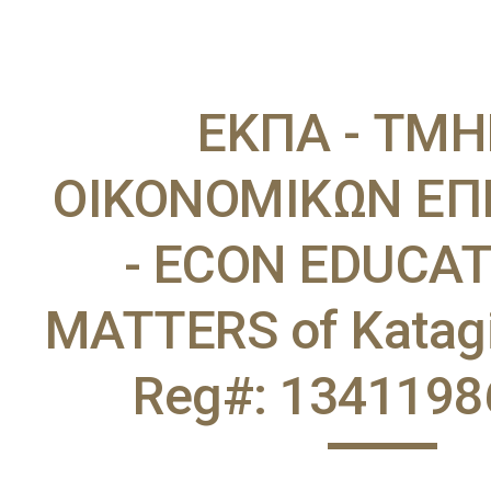
ip to main content
Skip to navigat
EKΠA - ΤΜ
ΟΙΚΟΝΟΜΙΚΩΝ Ε
- ECON EDUCA
MATTERS of Katagi
Reg#: 1341198